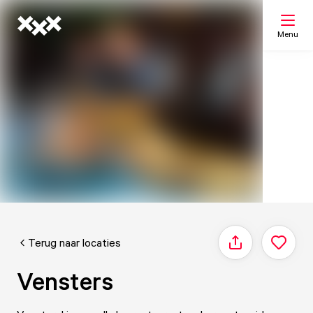
Menu
Zoeken
Mijn lijst
Kaart
Terug naar locaties
Delen
Vensters