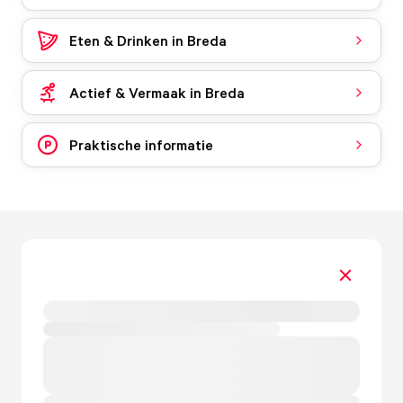
Eten & Drinken in Breda
Actief & Vermaak in Breda
Praktische informatie