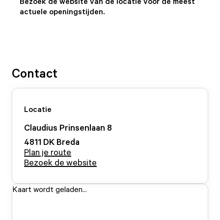
Bezoek de website van de locatie voor de meest
actuele openingstijden.
Contact
Locatie
Claudius Prinsenlaan
8
4811 DK
Breda
Plan je route
Bezoek de website
Kaart wordt geladen...