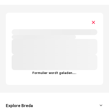
Formulier wordt geladen...
.
.
.
Explore Breda