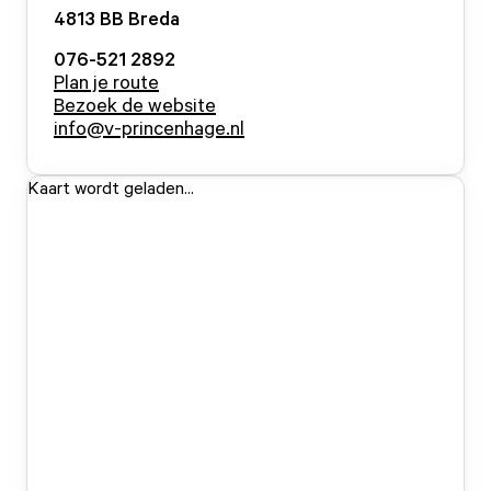
4813 BB
Breda
076-521 2892
Plan je route
Bezoek de website
info@v-princenhage.nl
Kaart wordt geladen...