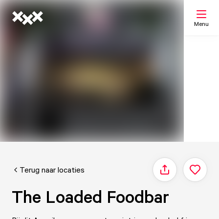
Menu
Zoeken
Mijn lijst
Kaart
Terug naar locaties
Delen
The Loaded Foodbar