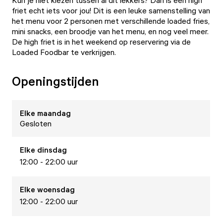
Kun je niet kiezen tussen al dit lekkers? Dan is een high
friet echt iets voor jou! Dit is een leuke samenstelling van
het menu voor 2 personen met verschillende loaded fries,
mini snacks, een broodje van het menu, en nog veel meer.
De high friet is in het weekend op reservering via de
Loaded Foodbar te verkrijgen.
Openingstijden
Elke
maandag
Gesloten
Elke
dinsdag
12:00 - 22:00 uur
Elke
woensdag
12:00 - 22:00 uur