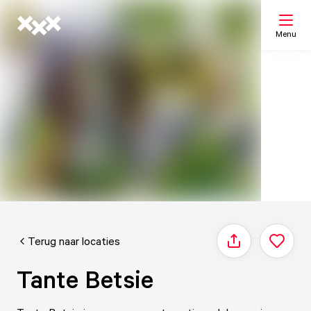
Menu
Zoeken
Mijn lijst
Kaart
Terug naar locaties
Delen
Tante Betsie