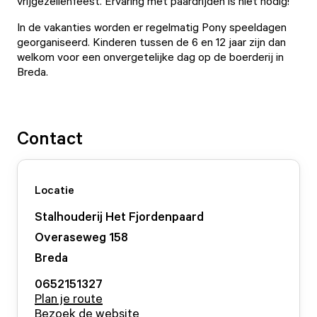
vrijgezellenfeest. Ervaring met paardrijden is niet nodig!
In de vakanties worden er regelmatig Pony speeldagen
georganiseerd. Kinderen tussen de 6 en 12 jaar zijn dan
welkom voor een onvergetelijke dag op de boerderij in
Breda.
Contact
Locatie
Stalhouderij Het Fjordenpaard
Overaseweg
158
Breda
0652151327
Plan je route
Bezoek de website