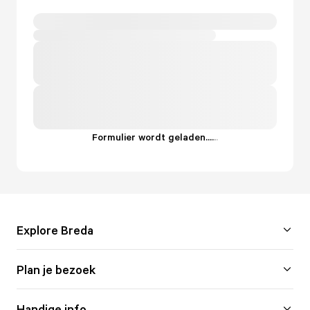
Formulier wordt geladen...
.
.
.
Explore Breda
Plan je bezoek
Handige info