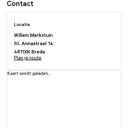
Contact
Locatie
Willem Merkxtuin
St. Annastraat
14
4811XK
Breda
Plan je route
Kaart wordt geladen...