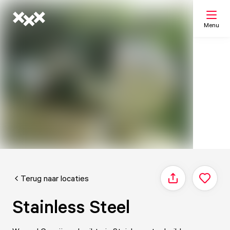
Menu
Zoeken
Mijn lijst
Kaart
Terug naar locaties
Delen
Stainless Steel