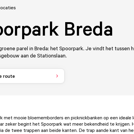
locaties
orpark Breda
roene parel in Breda: het Spoorpark. Je vindt het tussen 
sgebouw aan de Stationslaan.
e route
k met mooie bloememborders en picknickbanken op een ideale l
 zeker begint het Spoorpark wat meer bekendheid te krijgen. H
via de twee trappen aan beide kanten. De trap aande kant van he