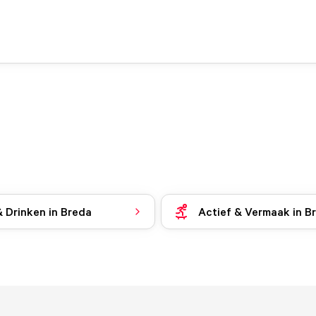
& Drinken in Breda
Actief & Vermaak in B