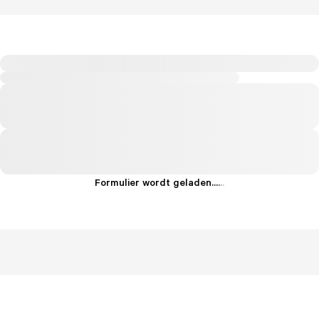
Formulier wordt geladen...
.
.
.