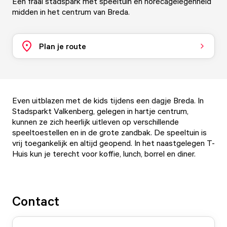
Een fraai stadspark met speeltuin en horecagelegenheid
midden in het centrum van Breda.
Plan je route
Even uitblazen met de kids tijdens een dagje Breda. In
Stadsparkt Valkenberg, gelegen in hartje centrum,
kunnen ze zich heerlijk uitleven op verschillende
speeltoestellen en in de grote zandbak. De speeltuin is
vrij toegankelijk en altijd geopend. In het naastgelegen T-
Huis kun je terecht voor koffie, lunch, borrel en diner.
Contact