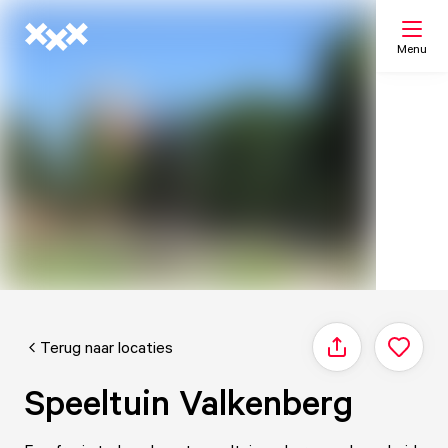
Menu
Zoeken
Mijn lijst
Kaart
Terug naar locaties
Delen
Speeltuin Valkenberg