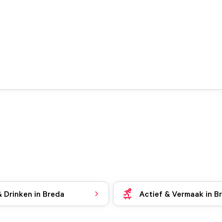
& Drinken in Breda
Actief & Vermaak in B