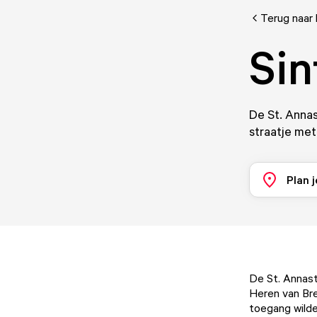
Terug naar 
Sin
De St. Annas
straatje met
Plan j
De St. Annast
Heren van Bre
toegang wild