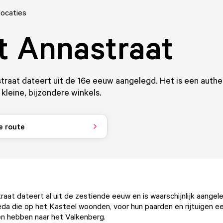
locaties
t Annastraat
traat dateert uit de 16e eeuw aangelegd. Het is een authe
 kleine, bijzondere winkels.
e route
raat dateert al uit de zestiende eeuw en is waarschijnlijk aange
da die op het Kasteel woonden, voor hun paarden en rijtuigen ee
en hebben naar het Valkenberg.