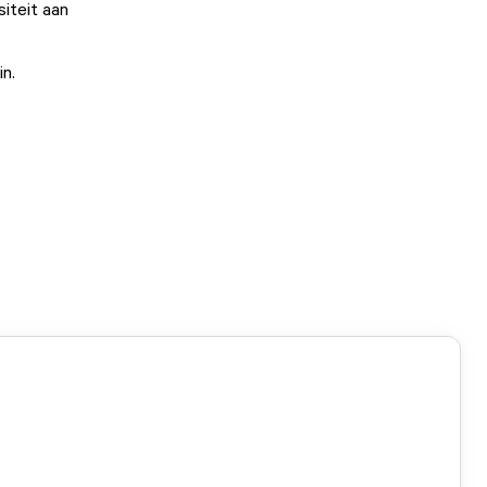
siteit aan
in.