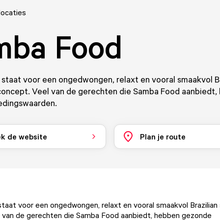
locaties
mba Food
staat voor een ongedwongen, relaxt en vooral smaakvol Br
concept. Veel van de gerechten die Samba Food aanbiedt,
edingswaarden.
k de website
Plan je route
aat voor een ongedwongen, relaxt en vooral smaakvol Brazilian
l van de gerechten die Samba Food aanbiedt, hebben gezonde