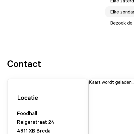
Elke
zater
Elke
zonda
Bezoek de w
Contact
Kaart wordt geladen..
Locatie
Foodhall
Reigerstraat
24
4811 XB
Breda