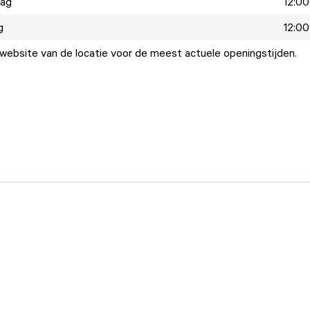
dag
12:00
g
12:00
ebsite van de locatie voor de meest actuele openingstijden.
.