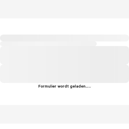
Formulier wordt geladen...
.
.
.