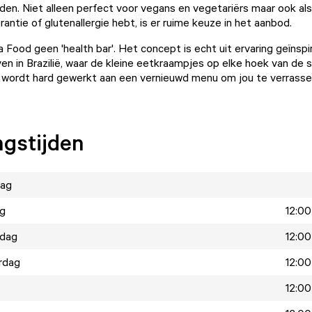
en. Niet alleen perfect voor vegans en vegetariërs maar ook als
rantie of glutenallergie hebt, is er ruime keuze in het aanbod.
 Food geen 'health bar'. Het concept is echt uit ervaring geïnsp
ven in Brazilië, waar de kleine eetkraampjes op elke hoek van de s
Er wordt hard gewerkt aan een vernieuwd menu om jou te verrass
gstijden
ag
ag
12:00
dag
12:00
rdag
12:00
12:00