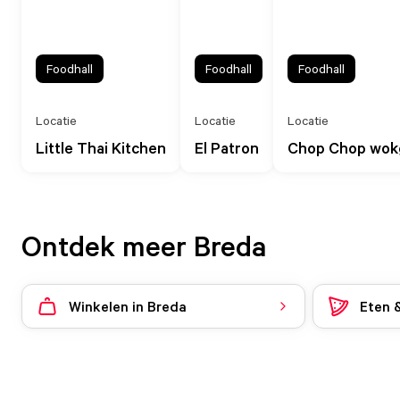
Foodhall
Foodhall
Foodhall
Locatie
Locatie
Locatie
Little Thai Kitchen
El Patron
Chop Chop wok
Ontdek meer Breda
Winkelen in Breda
Eten 