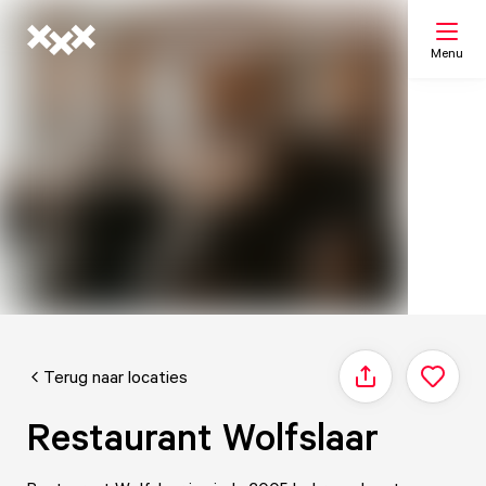
Menu
Zoeken
Mijn lijst
Kaart
Terug naar locaties
Delen
Restaurant Wolfslaar