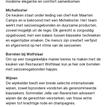
moderne elegantie en comfort samenkomen.
Michelinster
De keuken staat onder leiding van chef-kok Maarten
Camps en is bekroond met een Michelinster. Het team
werkt met seizoensgebonden en duurzame producten,
zoveel mogelijk uit de regio. Elk gerecht is zorgvuldig
opgebouwd, met een balans tussen klassieke technieken
en eigentijdse smaken. De menu’s zijn creatief, verfijnd
en afgestemd op het ritme van de seizoenen.
Borrelen bij Wolfslaar
Om op een toegankelijke manier kennis te maken met de
keuken van Restaurant Wolfslaar, kun je hier ook borrelen
met seizoensgebonden hapjes.
Wijnen
De wijnkelder biedt een brede selectie internationale
wijnen, zowel bijzondere vondsten als gerenommeerde
klassiekers. Sommelier Jelle van Ravenstein adviseert
wijnen die de gerechten versterken, van frisse witte
wijnen tot krachtige rode en champagnes.