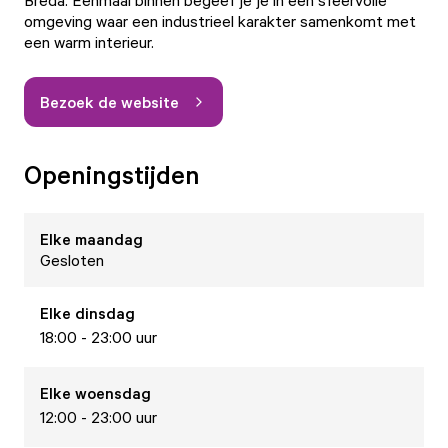
Breda. Eenmaal binnen begeef je je in een sfeervolle
omgeving waar een industrieel karakter samenkomt met
een warm interieur.
Bezoek de website
Openingstijden
Elke
maandag
Gesloten
Elke
dinsdag
18:00 - 23:00 uur
Elke
woensdag
12:00 - 23:00 uur