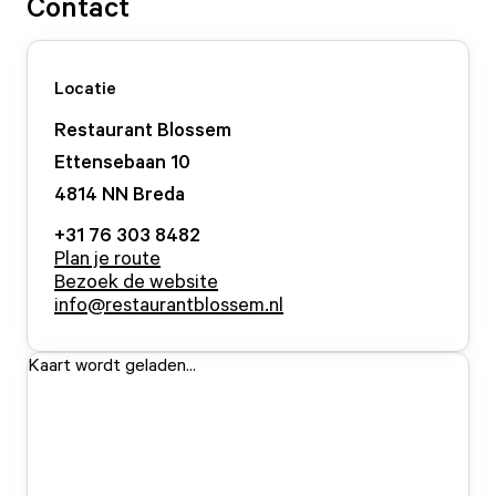
Contact
Locatie
Restaurant Blossem
Ettensebaan
10
4814 NN
Breda
+31 76 303 8482
Plan je route
Bezoek de website
info@restaurantblossem.nl
Kaart wordt geladen...