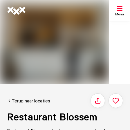
Menu
Zoeken
Mijn lijst
Kaart
Terug naar locaties
Delen
Restaurant Blossem