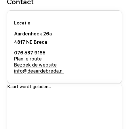
Contact
Locatie
Aardenhoek
26
a
4817 NE
Breda
076 587 9165
Plan je route
Bezoek de website
info@deaardebreda.nl
Kaart wordt geladen...