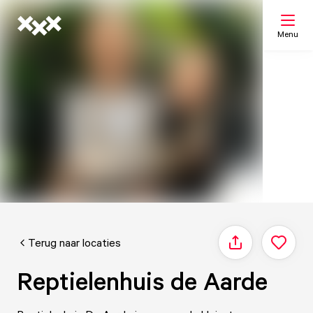
Menu
Zoeken
Mijn lijst
Kaart
Terug naar locaties
Delen
Reptielenhuis de Aarde