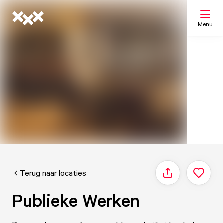
Menu
Zoeken
Mijn lijst
Kaart
Terug naar locaties
Delen
Publieke Werken