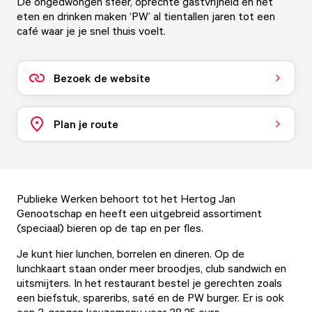
De ongedwongen sfeer, oprechte gastvrijheid en het
eten en drinken maken ‘PW’ al tientallen jaren tot een
café waar je je snel thuis voelt.
Bezoek de website
Plan je route
Publieke Werken behoort tot het Hertog Jan
Genootschap en heeft een uitgebreid assortiment
(speciaal) bieren op de tap en per fles.
Je kunt hier lunchen, borrelen en dineren. Op de
lunchkaart staan onder meer broodjes, club sandwich en
uitsmijters. In het restaurant bestel je gerechten zoals
een biefstuk, spareribs, saté en de PW burger. Er is ook