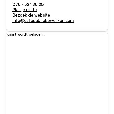
076 - 521 86 25
Plan je route
Bezoek de website
info@cafepubliekewerken.com
Kaart wordt geladen...