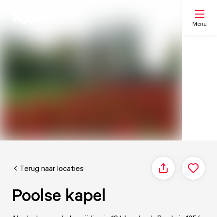
Menu
Zoeken
Mijn lijst
Kaart
Terug naar locaties
Delen
Poolse kapel