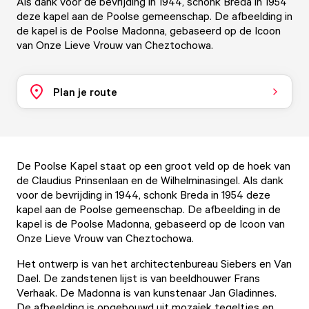
Als dank voor de bevrijding in 1944, schonk Breda in 1954
deze kapel aan de Poolse gemeenschap. De afbeelding in
de kapel is de Poolse Madonna, gebaseerd op de Icoon
van Onze Lieve Vrouw van Cheztochowa.
Plan je route
De Poolse Kapel staat op een groot veld op de hoek van
de Claudius Prinsenlaan en de Wilhelminasingel. Als dank
voor de bevrijding in 1944, schonk Breda in 1954 deze
kapel aan de Poolse gemeenschap. De afbeelding in de
kapel is de Poolse Madonna, gebaseerd op de Icoon van
Onze Lieve Vrouw van Cheztochowa.
Het ontwerp is van het architectenbureau Siebers en Van
Dael. De zandstenen lijst is van beeldhouwer Frans
Verhaak. De Madonna is van kunstenaar Jan Gladinnes.
De afbeelding is opgebouwd uit mozaïek tegeltjes en