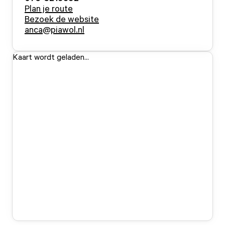
Plan je route
Bezoek de website
anca@piawol.nl
Kaart wordt geladen...