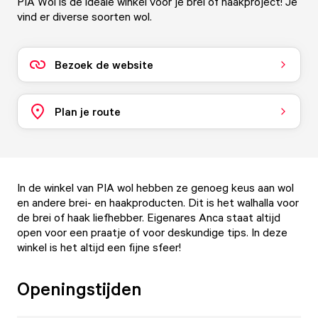
PIA Wol is de ideale winkel voor je brei of haakproject! Je
vind er diverse soorten wol.
Bezoek de website
Plan je route
In de winkel van PIA wol hebben ze genoeg keus aan wol
en andere brei- en haakproducten. Dit is het walhalla voor
de brei of haak liefhebber. Eigenares Anca staat altijd
open voor een praatje of voor deskundige tips. In deze
winkel is het altijd een fijne sfeer!
Openingstijden