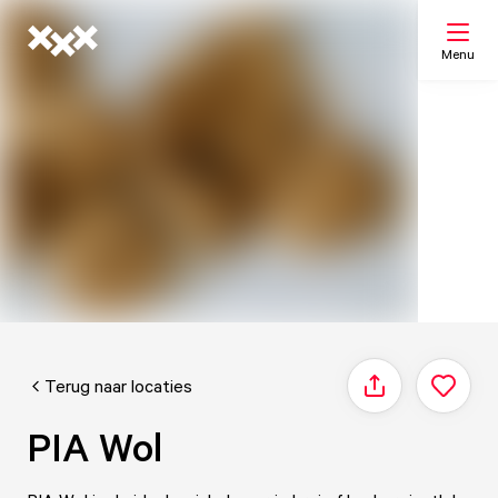
Menu
Zoeken
Mijn lijst
Kaart
Terug naar locaties
Delen
PIA Wol