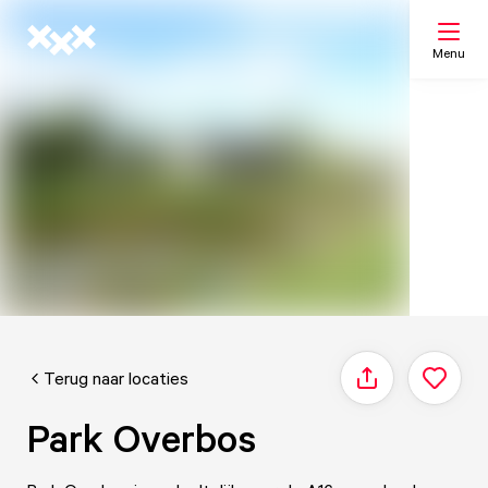
Menu
Zoeken
Mijn lijst
Kaart
Terug naar locaties
Delen
Park Overbos