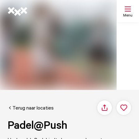
Menu
Zoeken
Mijn lijst
Kaart
Terug naar locaties
Delen
Padel@Push