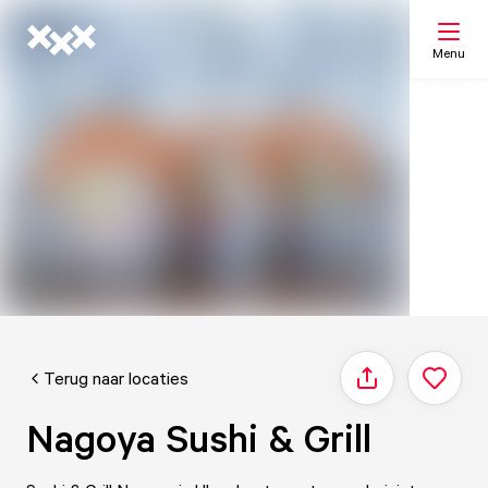
Menu
Zoeken
Mijn lijst
Kaart
Terug naar locaties
Delen
Nagoya Sushi & Grill