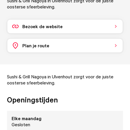
Sushi & Grill Nagoya in Ulvenhout zorgt voor de juiste
oosterse sfeerbeleving.
Bezoek de website
Plan je route
Sushi & Grill Nagoya in Ulvenhout zorgt voor de juiste
oosterse sfeerbeleving.
Openingstijden
Elke
maandag
Gesloten