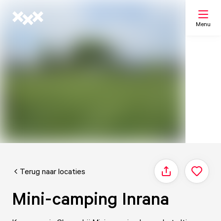
Menu
Zoeken
Mijn lijst
Kaart
Terug naar locaties
Delen
Mini-camping Inrana