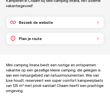
Kamperen in Chaam bij Mini-camping Inrana, het ultieme
vakantiegevoel!
Bezoek de website
Plan je route
Mini-camping Inrana biedt een rustige en ontspannen
vakantie op een gezellige kleine camping, die gelegen is
aan een natuurgebied van natuurmonumenten. Wie van
luxe houdt, reserveert een super comfort kampeerplaats
van 125 m² met privé-sanitair! Chaam heeft een prachtige
omgeving.