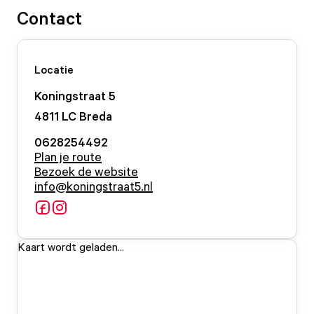
Contact
Locatie
Koningstraat
5
4811 LC
Breda
0628254492
Plan je route
Bezoek de website
info@koningstraat5.nl
Kaart wordt geladen...