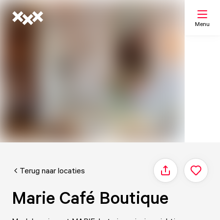
Menu
Zoeken
Mijn lijst
Kaart
Terug naar locaties
Delen
Marie Café Boutique