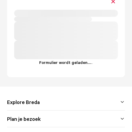
Formulier wordt geladen...
.
.
.
Explore Breda
Plan je bezoek