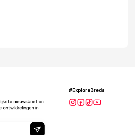
#ExploreBreda
ijkste nieuwsbrief en
e ontwikkelingen in