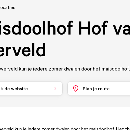
locaties
sdoolhof Hof v
rveld
Overveld kun je iedere zomer dwalen door het maisdoolhof.
k de website
Plan je route
verveld kun je iedere zomer dwalen door het maisdoolhof. Het t