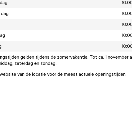
dag
10:00
rdag
10:00
10:00
dag
10:00
g
10:00
gstijden gelden tijdens de zomervakantie. Tot ca. 1 november a
ddag, zaterdag en zondag .
ebsite van de locatie voor de meest actuele openingstijden.