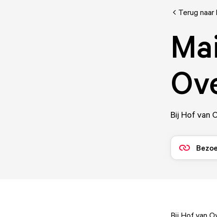
Terug naar 
Mai
Ove
Bij Hof van 
Bezoe
Bij Hof van O