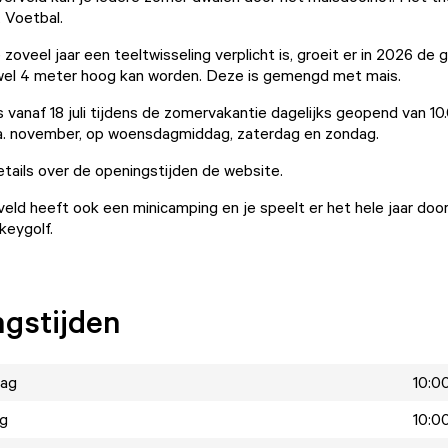
K Voetbal.
oveel jaar een teeltwisseling verplicht is, groeit er in 2026 de 
wel 4 meter hoog kan worden. Deze is gemengd met mais.
s vanaf 18 juli tijdens de zomervakantie dagelijks geopend van 10.
ca. november, op woensdagmiddag, zaterdag en zondag.
tails over de openingstijden
de website
.
eld heeft ook een minicamping en je speelt er het hele jaar door
keygolf.
gstijden
ag
10:00
ag
10:00