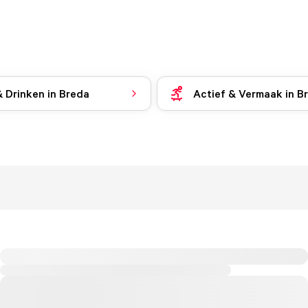
& Drinken in Breda
Actief & Vermaak in B