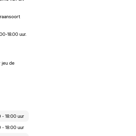
graansoort
00-18.00 uur.
 jeu de
 - 18:00 uur
 - 18:00 uur