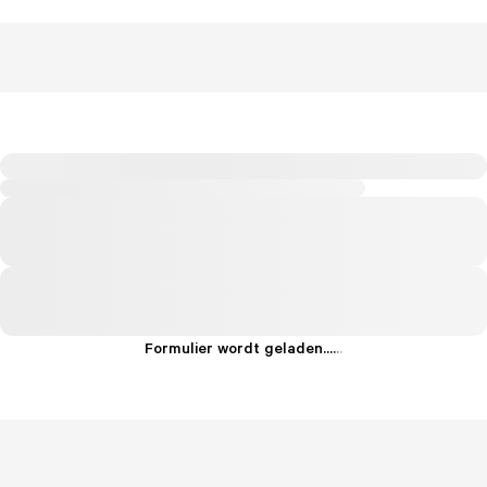
Formulier wordt geladen...
.
.
.