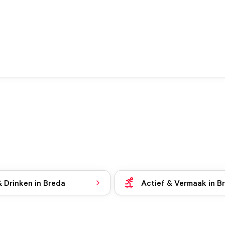
& Drinken in Breda
Actief & Vermaak in B