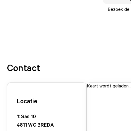
Bezoek de w
Contact
Kaart wordt geladen..
Locatie
't Sas
10
4811 WC
BREDA