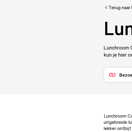
Terug naar 
Lun
Lunchroom Ca
kun je hier 
Bezoe
Lunchroom Cann
uitgebreide l
lekker ontbij