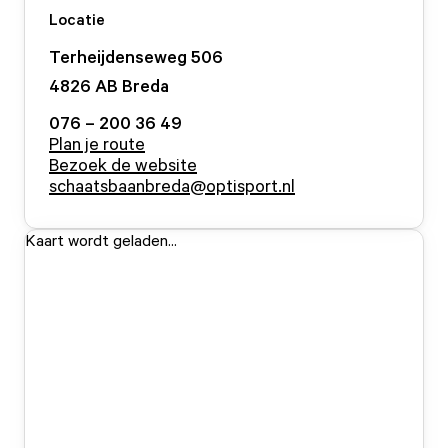
Locatie
Terheijdenseweg
506
4826 AB
Breda
076 – 200 36 49
Plan je route
Bezoek de website
schaatsbaanbreda@optisport.nl
Kaart wordt geladen...