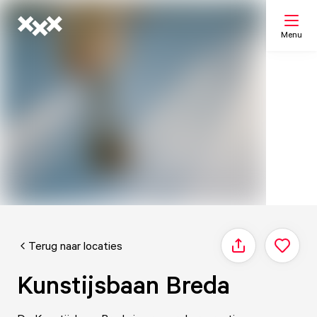
Menu
Zoeken
Mijn lijst
Kaart
Terug naar locaties
Delen
Kunstijsbaan Breda