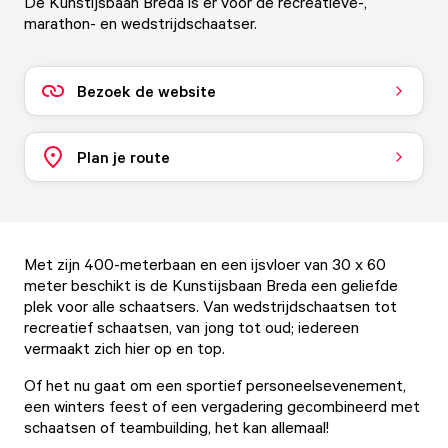
De Kunstijsbaan Breda is er voor de recreatieve-,
marathon- en wedstrijdschaatser.
Bezoek de website
Plan je route
Met zijn 400-meterbaan en een ijsvloer van 30 x 60
meter beschikt is de Kunstijsbaan Breda een geliefde
plek voor alle schaatsers. Van wedstrijdschaatsen tot
recreatief schaatsen, van jong tot oud; iedereen
vermaakt zich hier op en top.
Of het nu gaat om een sportief personeelsevenement,
een winters feest of een vergadering gecombineerd met
schaatsen of teambuilding, het kan allemaal!