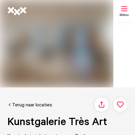
Menu
Zoeken
Mijn lijst
Kaart
Terug naar locaties
Delen
Kunstgalerie Très Art