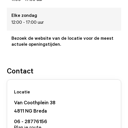
Elke
zondag
12:00 - 17:00 uur
Bezoek de website van de locatie voor de meest
actuele openingstijden.
Contact
Locatie
Van Coothplein
38
4811 NG
Breda
06 - 28776156
Plan je route