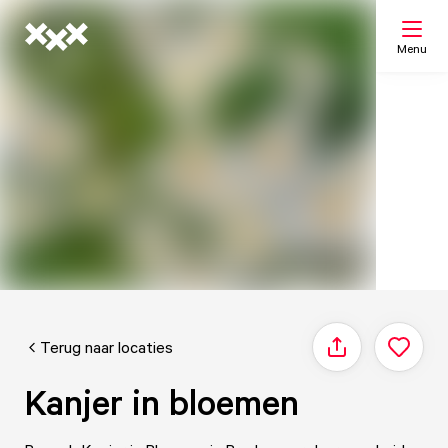
Menu
Zoeken
Mijn lijst
Kaart
Terug naar locaties
Delen
Kanjer in bloemen