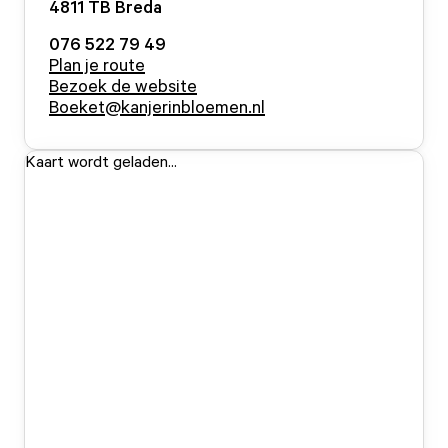
4811 TB
Breda
076 522 79 49
Plan je route
Bezoek de website
Boeket@kanjerinbloemen.nl
Kaart wordt geladen...