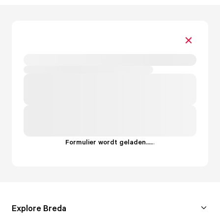
Formulier wordt geladen...
.
.
.
Explore Breda