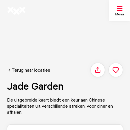
Menu
Zoeken
Mijn lijst
Terug naar locaties
Delen
Kaart
Jade Garden
De uitgebreide kaart biedt een keur aan Chinese
specialiteiten uit verschillende streken, voor diner en
afhalen.