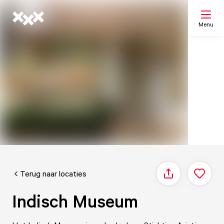
Menu
Zoeken
Mijn lijst
Kaart
Terug naar locaties
Delen
Indisch Museum