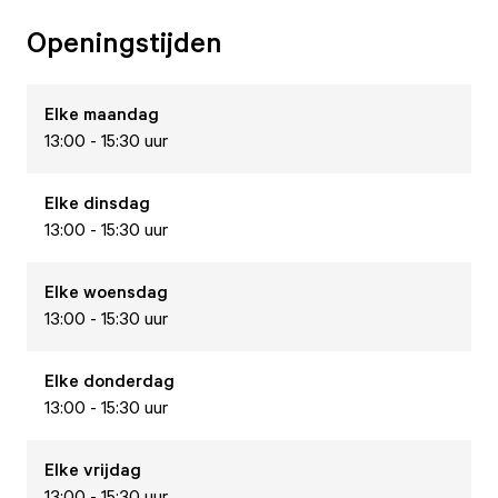
Openingstijden
Elke
maandag
13:00 - 15:30 uur
Elke
dinsdag
13:00 - 15:30 uur
Elke
woensdag
13:00 - 15:30 uur
Elke
donderdag
13:00 - 15:30 uur
Elke
vrijdag
13:00 - 15:30 uur