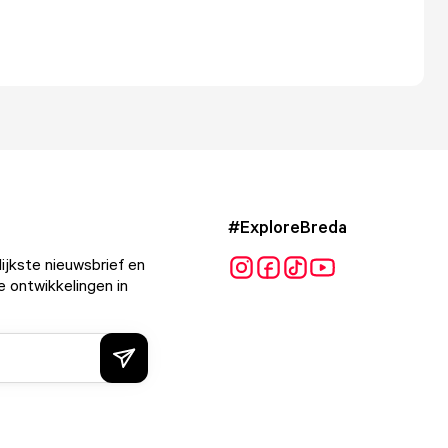
#ExploreBreda
ijkste nieuwsbrief en
e ontwikkelingen in