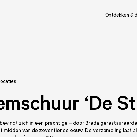
Ontdekken & 
locaties
mschuur ‘De St
bevindt zich in een prachtige – door Breda gerestaureerd
et midden van de zeventiende eeuw. De verzameling laat all