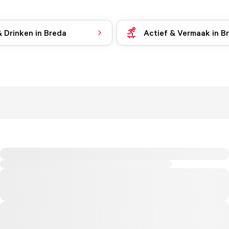
& Drinken in Breda
Actief & Vermaak in B