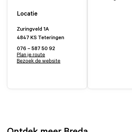
Locatie
Zuringveld
1
A
4847 KS
Teteringen
076 – 587 50 92
Plan je route
Bezoek de website
Ontdek meer Breda