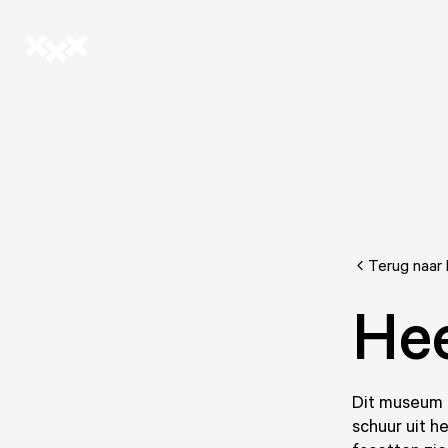
Terug naar 
Hee
Dit museum 
schuur uit h