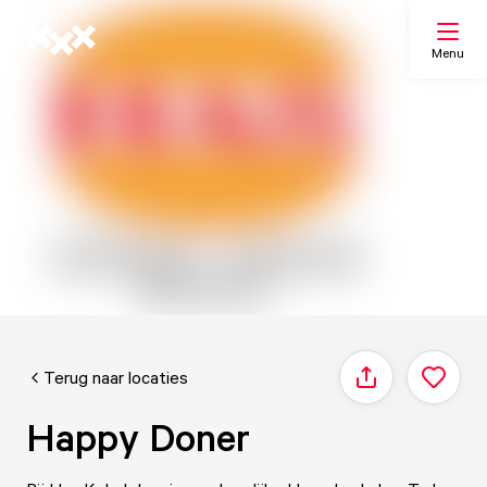
Menu
Zoeken
Mijn lijst
Kaart
Terug naar locaties
Delen
Happy Doner