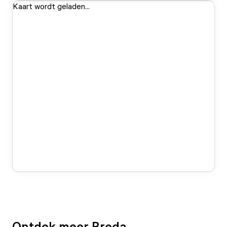
Kaart wordt geladen...
Ontdek meer Breda