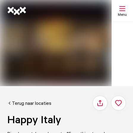
Menu
Zoeken
Mijn lijst
Kaart
Terug naar locaties
Delen
Happy Italy