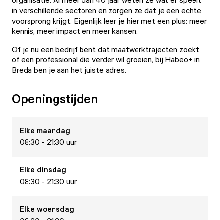
organisatie. Al meer dan 40 jaar weten ze wat er speelt
in verschillende sectoren en zorgen ze dat je een echte
voorsprong krijgt. Eigenlijk leer je hier met een plus: meer
kennis, meer impact en meer kansen.
Of je nu een bedrijf bent dat maatwerktrajecten zoekt
of een professional die verder wil groeien, bij Habeo+ in
Breda ben je aan het juiste adres.
Openingstijden
Elke
maandag
08:30 - 21:30 uur
Elke
dinsdag
08:30 - 21:30 uur
Elke
woensdag