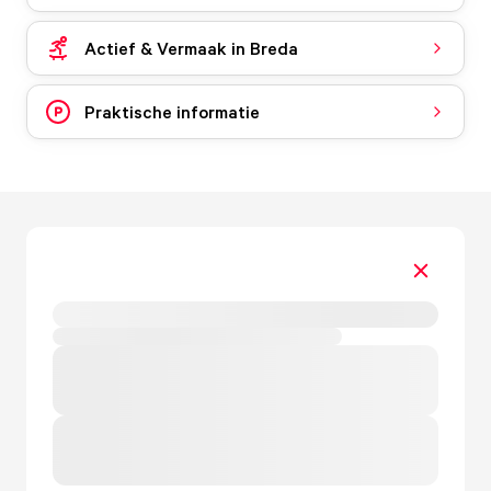
Actief & Vermaak in Breda
Praktische informatie