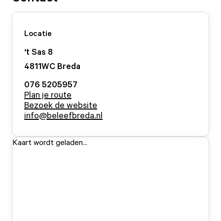
Locatie
‘t Sas
8
4811WC
Breda
076 5205957
Plan je route
Bezoek de website
info@beleefbreda.nl
Kaart wordt geladen...