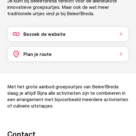
Je kunt bij BeleefBreda terecht voor de allerleukste
innovatieve groepsuitjes. Maar ook de wat meer
traditionele uitjes vind je bij BeleefBreda.
Bezoek de website
Plan je route
Met het grote aanbod groepsuitjes van BeleefBreda
slaag je altijd! Bijna alle activiteiten zijn te combineren in
een arrangement met bijvoorbeeld meerdere activiteiten
of culinaire uitstapjes.
Contact