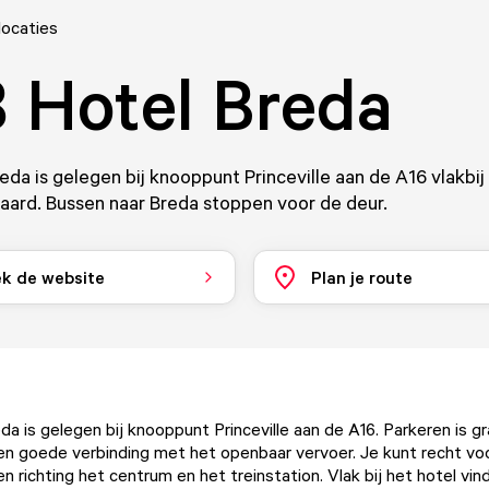
locaties
 Hotel Breda
eda is gelegen bij knooppunt Princeville aan de A16 vlakbij
ard. Bussen naar Breda stoppen voor de deur.
k de website
Plan je route
a is gelegen bij knooppunt Princeville aan de A16. Parkeren is gr
en goede verbinding met het openbaar vervoer. Je kunt recht vo
 richting het centrum en het treinstation. Vlak bij het hotel vin