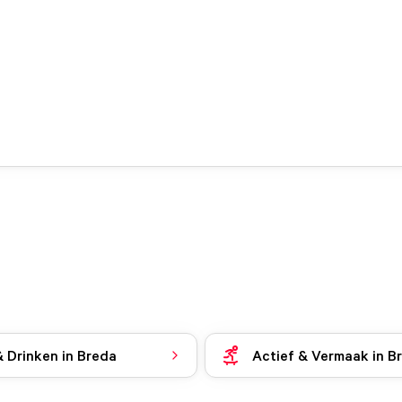
& Drinken in Breda
Actief & Vermaak in B