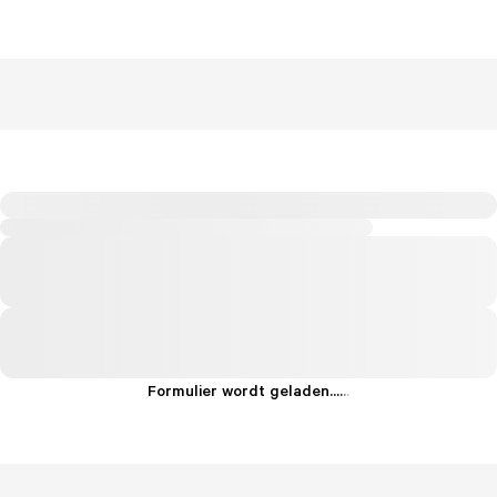
Formulier wordt geladen...
.
.
.