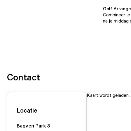
Golf Arrang
Combineer je 
na je middag 
Contact
Kaart wordt geladen..
Locatie
Bagven Park
3