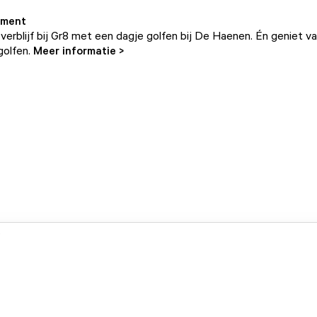
ement
verblijf bij Gr8 met een dagje golfen bij De Haenen. Én geniet va
golfen.
Meer informatie >
.