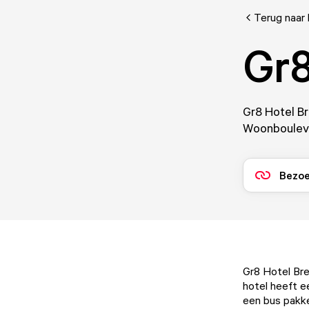
Terug naar 
Gr8
Gr8 Hotel Br
Woonbouleva
Bezoe
Gr8 Hotel Bred
hotel heeft e
een bus pakken