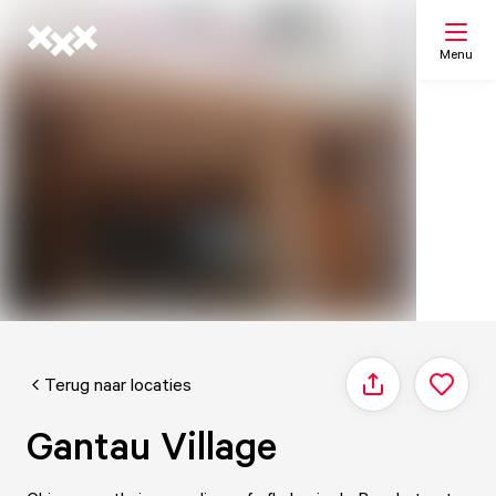
Menu
Zoeken
Mijn lijst
Kaart
Terug naar locaties
Delen
Gantau Village