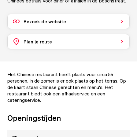
Chinees eethuis voor diner of afhalen in de Boschstraat.
Bezoek de website
Plan je route
Het Chinese restaurant heeft plaats voor circa 55
personen. In de zomer is er ook plaats op het terras. Op
de kaart staan Chinese gerechten en menu's. Het
restaurant biedt ook een afhaalservice en een
cateringservice.
Openingstijden