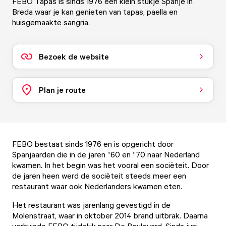
FEBO Tapas is sinds 1976 een klein stukje Spanje in
Breda waar je kan genieten van tapas, paella en
huisgemaakte sangria.
Bezoek de website
Plan je route
FEBO bestaat sinds 1976 en is opgericht door
Spanjaarden die in de jaren “60 en “70 naar Nederland
kwamen. In het begin was het vooral een sociëteit. Door
de jaren heen werd de sociëteit steeds meer een
restaurant waar ook Nederlanders kwamen eten.
Het restaurant was jarenlang gevestigd in de
Molenstraat, waar in oktober 2014 brand uitbrak. Daarna