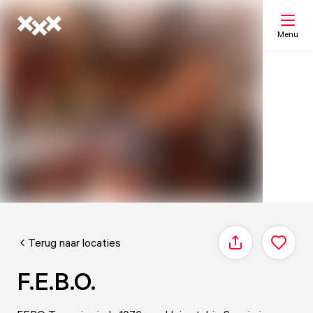
Menu
Zoeken
Mijn lijst
Kaart
Terug naar locaties
Delen
F.E.B.O.