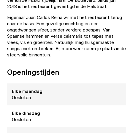
verhuisde FEBO tijdelijk naar De Boulevard. Sinds juni
2018 is het restaurant gevestigd in de Halstraat.
Eigenaar Juan Carlos Reina wil met het restaurant terug
naar de basis. Een gezellige inrichting en een
ongedwongen sfeer, zonder verdere poespas. Van
Spaanse hammen en verse calamaris tot tapas met
vlees, vis en groenten. Natuurlijk mag huisgemaakte
sangria niet ontbreken. Bij mooi weer neem je plaats in de
sfeervolle binnentuin.
Openingstijden
Elke
maandag
Gesloten
Elke
dinsdag
Gesloten