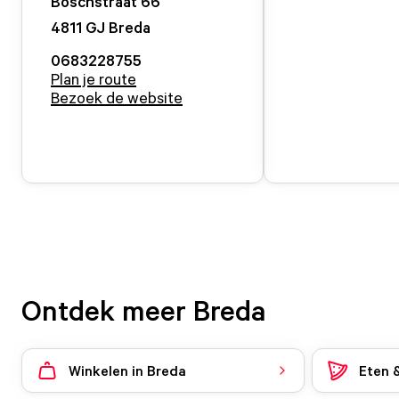
Boschstraat
66
4811 GJ
Breda
0683228755
Plan je route
Bezoek de website
Ontdek meer Breda
Winkelen in Breda
Eten 