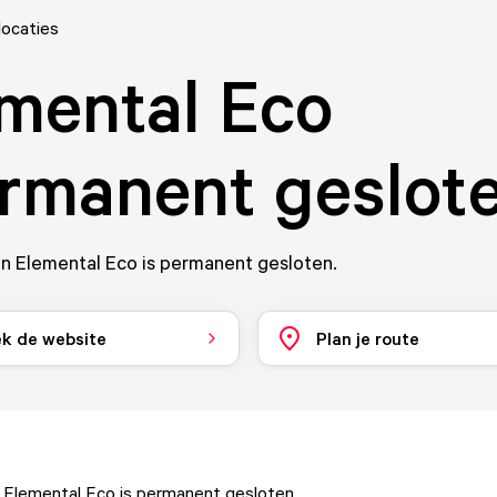
locaties
mental Eco
rmanent geslot
n Elemental Eco is permanent gesloten.
k de website
Plan je route
 Elemental Eco is permanent gesloten.