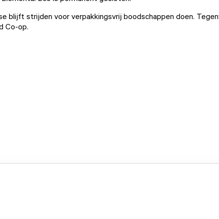
e blijft strijden voor verpakkingsvrij boodschappen doen. Tege
d Co-op.
.