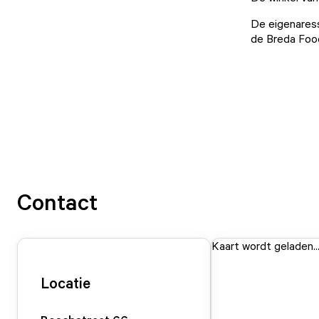
De eigenaress
de
Breda Foo
Contact
Kaart wordt geladen..
Locatie