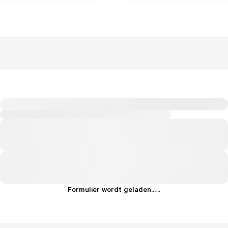
Formulier wordt geladen...
.
.
.