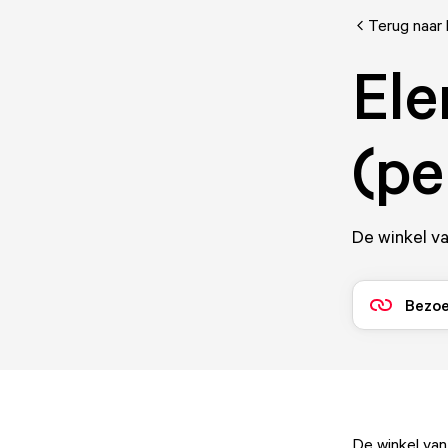
Terug naar 
Ele
(pe
De winkel va
Bezoe
De winkel van