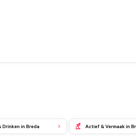
& Drinken in Breda
Actief & Vermaak in B