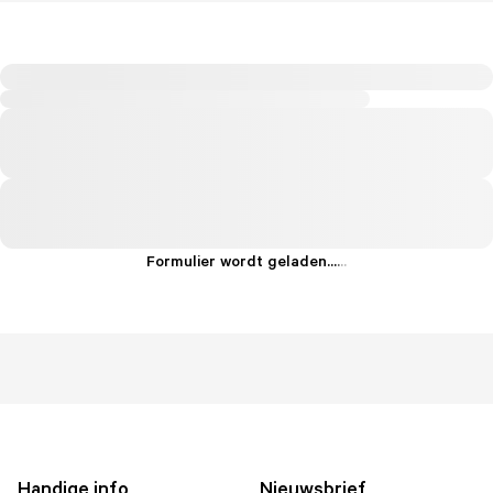
Formulier wordt geladen...
.
.
.
Handige info
Nieuwsbrief