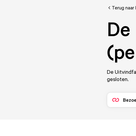
Terug naar 
De 
(pe
De Uitvindfa
gesloten.
Bezoe