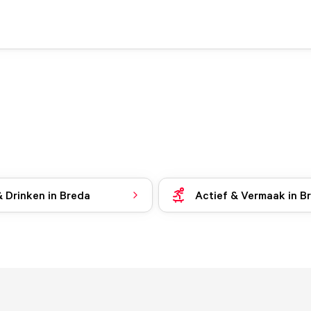
& Drinken in Breda
Actief & Vermaak in B