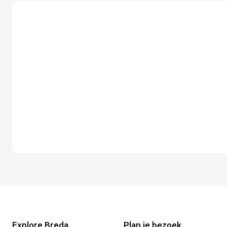
Explore Breda
Plan je bezoek