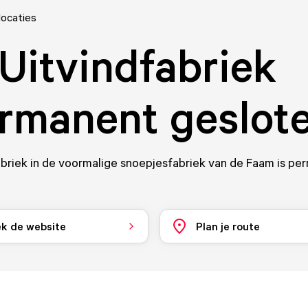
locaties
Uitvindfabriek
rmanent geslot
briek in de voormalige snoepjesfabriek van de Faam is pe
k de website
Plan je route