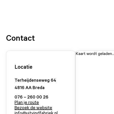
Contact
Kaart wordt geladen..
Locatie
Terheijdenseweg
64
4816 AA
Breda
076 – 260 00 26
Plan je route
Bezoek de website
info@uitvindfabriek.nl