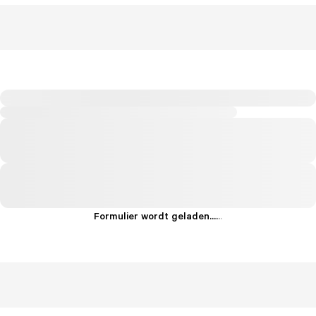
Formulier wordt geladen...
.
.
.