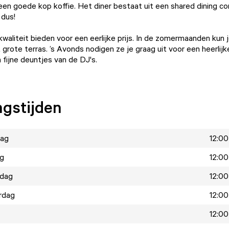
een goede kop koffie. Het diner bestaat uit een shared dining co
 dus!
 kwaliteit bieden voor een eerlijke prijs. In de zomermaanden kun 
grote terras. ’s Avonds nodigen ze je graag uit voor een heerlijk
 fijne deuntjes van de DJ's.
gstijden
ag
12:00
ag
12:00
dag
12:00
rdag
12:00
12:00