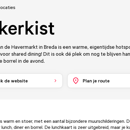
locaties
kerkist
an de Havermarkt in Breda is een warme, eigentijdse hotsp
voor shared dining! Dit is ook dé plek om nog te blijven h
e borrel in de avond.
k de website
Plan je route
 is warm en stoer, met een aantal bijzondere muurschilderingen. D
unch, diner en borrel. De lunchkaart is zeer uitgebreid, maar je k