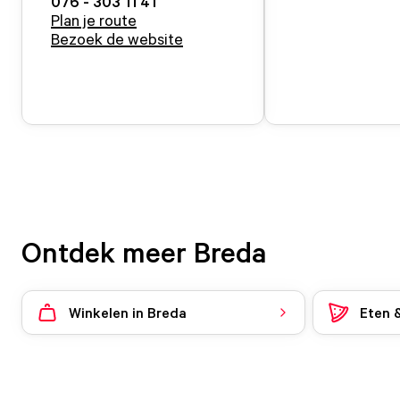
076 - 303 11 41
Plan je route
Bezoek de website
Ontdek meer Breda
Winkelen in Breda
Eten 