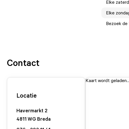
Elke
zater
Elke
zonda
Bezoek de w
Contact
Kaart wordt geladen..
Locatie
Havermarkt
2
4811 WG
Breda