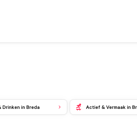
& Drinken in Breda
Actief & Vermaak in B