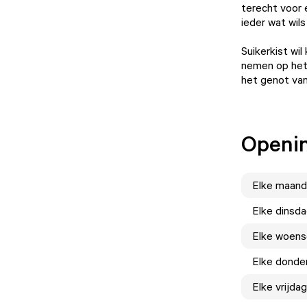
terecht voor 
ieder wat wils
Suikerkist wil
nemen op het 
het genot van
Openin
Elke
maand
Elke
dinsd
Elke
woens
Elke
donde
Elke
vrijdag