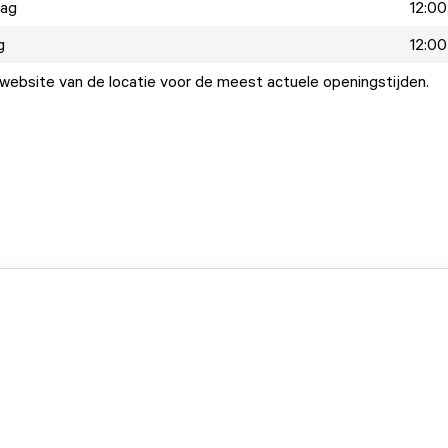
dag
12:00
g
12:00
ebsite van de locatie voor de meest actuele openingstijden.
.