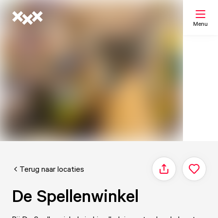
Menu
Zoeken
Mijn lijst
Kaart
Terug naar locaties
Delen
De Spellenwinkel