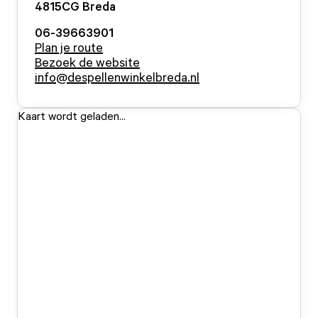
4815CG
Breda
06-39663901
Plan je route
Bezoek de website
info@despellenwinkelbreda.nl
Kaart wordt geladen...