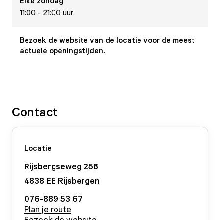
Elke
zondag
11:00 - 21:00 uur
Bezoek de website van de locatie voor de meest
actuele openingstijden.
Contact
Locatie
Rijsbergseweg
258
4838 EE
Rijsbergen
076-889 53 67
Plan je route
Bezoek de website