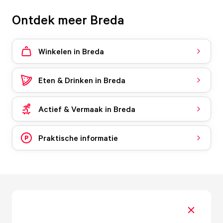
Ontdek meer Breda
Winkelen in Breda
Eten & Drinken in Breda
Actief & Vermaak in Breda
Praktische informatie