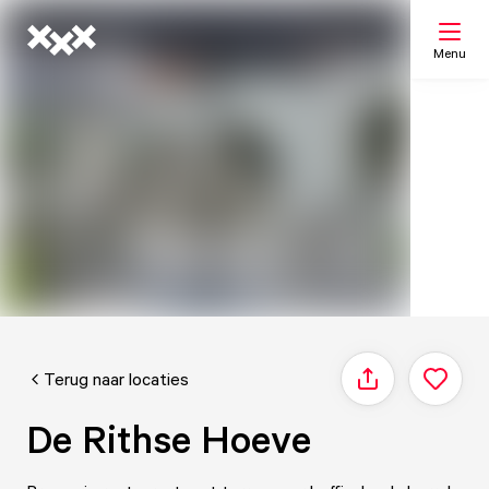
Menu
Zoeken
Mijn lijst
Kaart
Terug naar locaties
Delen
De Rithse Hoeve