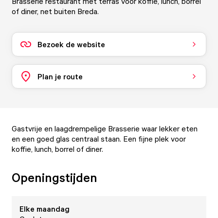
Brasserie restaurant met terras voor koffie, lunch, borrel
of diner, net buiten Breda.
Bezoek de website
Plan je route
Gastvrije en laagdrempelige Brasserie waar lekker eten
en een goed glas centraal staan. Een fijne plek voor
koffie, lunch, borrel of diner.
Openingstijden
Elke
maandag