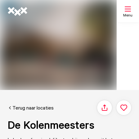
Menu
Zoeken
Mijn lijst
Kaart
Terug naar locaties
Delen
De Kolenmeesters