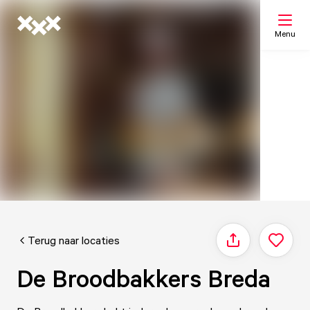
Menu
Zoeken
Mijn lijst
Kaart
Terug naar locaties
Delen
De Broodbakkers Breda