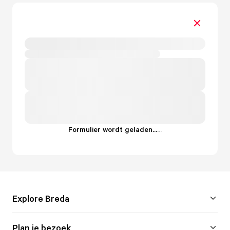
Formulier wordt geladen...
.
.
.
Explore Breda
Plan je bezoek