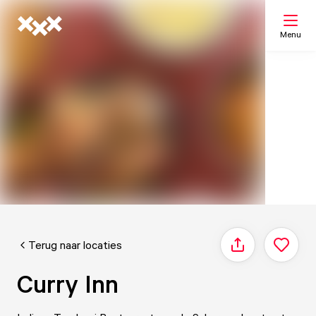
Menu
Zoeken
Mijn lijst
Kaart
Terug naar locaties
Delen
Curry Inn