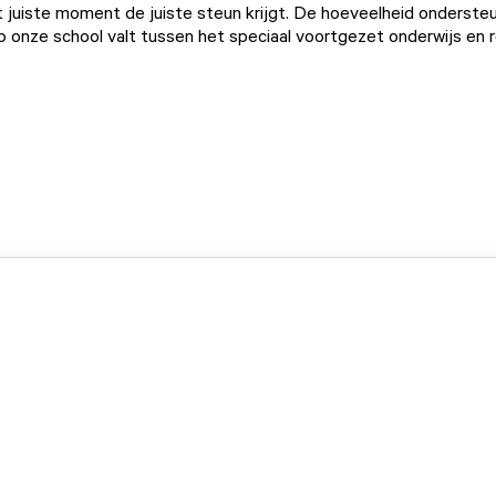
t juiste moment de juiste steun krijgt. De hoeveelheid onderste
p onze school valt tussen het speciaal voortgezet onderwijs en r
.