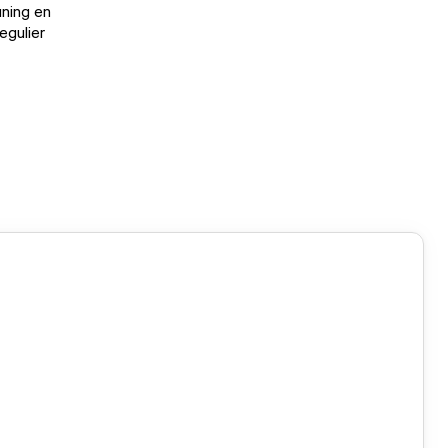
uning en
egulier