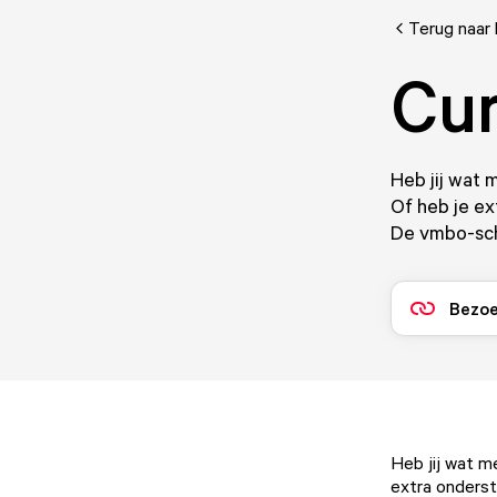
Terug naar 
Cur
Heb jij wat 
Of heb je ex
De vmbo-scho
Bezoe
Heb jij wat m
extra onderst