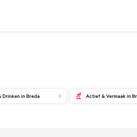
& Drinken in Breda
Actief & Vermaak in B