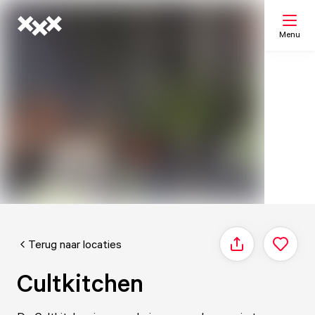
Menu
Zoeken
Mijn lijst
Kaart
Terug naar locaties
Delen
Cultkitchen