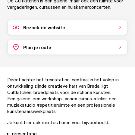
De Cultkitchen is een galerie, maar ook een ruimte voor
vergaderingen, cursussen en huiskamerconcerten.
Bezoek de website
Plan je route
Direct achter het treinstation, centraal in het volop in
ontwikkeling zijnde creatieve hart van Breda, ligt
Cultkitchen: broedplaats voor de schone kunsten.
Een galerie, een workshop- annex cursus-atelier, een
muziekstudio /repetitieruimte en een professionele
kunstenaarswerkplaats.
Je kunt hier ook ruimtes huren voor bijvoorbeeld:
presentatie