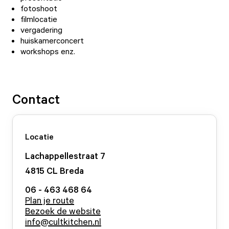
fotoshoot
filmlocatie
vergadering
huiskamerconcert
workshops enz.
Contact
Locatie
Lachappellestraat
7
4815 CL
Breda
06 - 463 468 64
Plan je route
Bezoek de website
info@cultkitchen.nl