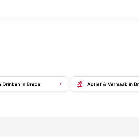
& Drinken in Breda
Actief & Vermaak in B