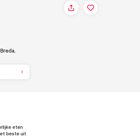
Delen
 Breda.
rlijke eten
het beste uit