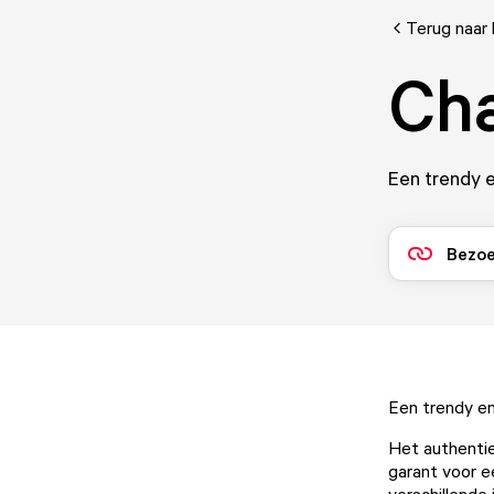
Terug naar 
Cha
Een trendy e
Bezoe
Een trendy en
Het authentie
garant voor e