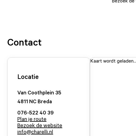
Bezoek de w
Contact
Kaart wordt geladen..
Locatie
Van Coothplein
35
4811 NC
Breda
076-522 40 39
Plan je route
Bezoek de website
info@charelli.nl