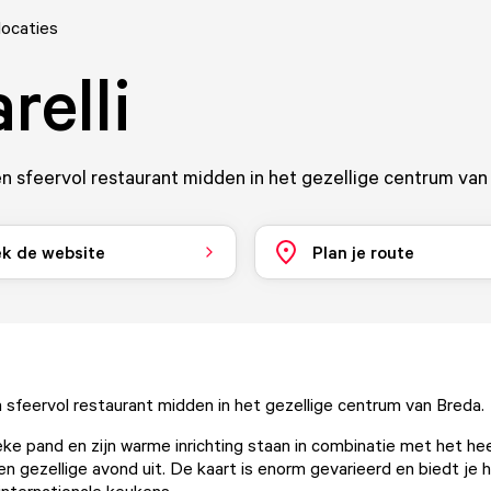
locaties
relli
n sfeervol restaurant midden in het gezellige centrum van
k de website
Plan je route
 sfeervol restaurant midden in het gezellige centrum van Breda.
ke pand en zijn warme inrichting staan in combinatie met het hee
en gezellige avond uit. De kaart is enorm gevarieerd en biedt je 