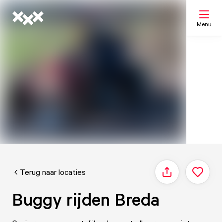
Menu
Zoeken
Mijn lijst
Kaart
Terug naar locaties
Delen
Buggy rijden Breda