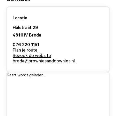
Locatie
Halstraat
29
4811HV
Breda
076 220 1151
Plan je route
Bezoek de website
breda@browniesanddownies.nl
Kaart wordt geladen...